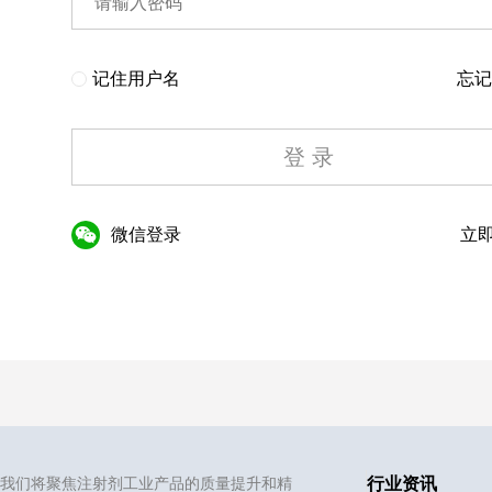
记住用户名
忘记
登 录
微信登录
立即
我们将聚焦注射剂工业产品的质量提升和精
行业资讯