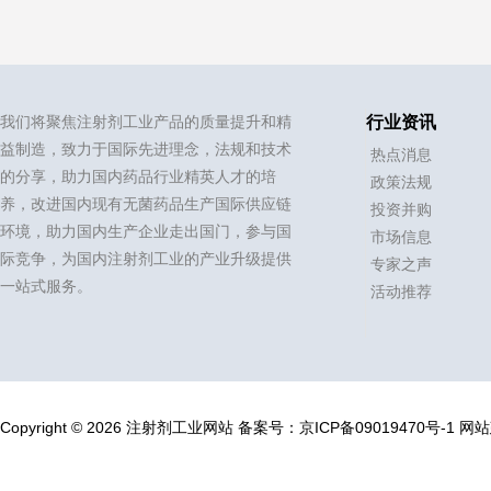
我们将聚焦注射剂工业产品的质量提升和精
行业资讯
益制造，致力于国际先进理念，法规和技术
热点消息
的分享，助力国内药品行业精英人才的培
政策法规
养，改进国内现有无菌药品生产国际供应链
投资并购
环境，助力国内生产企业走出国门，参与国
市场信息
际竞争，为国内注射剂工业的产业升级提供
专家之声
一站式服务。
活动推荐
Copyright © 2026 注射剂工业网站
备案号：
京ICP备09019470号-1
网站