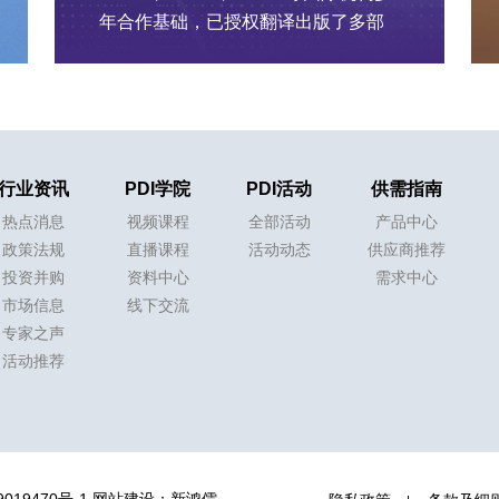
年合作基础，已授权翻译出版了多部
专业书籍
行业资讯
PDI学院
PDI活动
供需指南
热点消息
视频课程
全部活动
产品中心
政策法规
直播课程
活动动态
供应商推荐
投资并购
资料中心
需求中心
市场信息
线下交流
专家之声
活动推荐