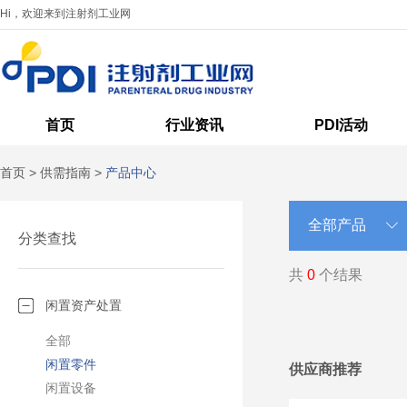
Hi，欢迎来到注射剂工业网
首页
行业资讯
PDI活动
首页
>
供需指南
>
产品中心
分类查找
共
0
个结果
闲置资产处置
全部
闲置零件
供应商推荐
闲置设备