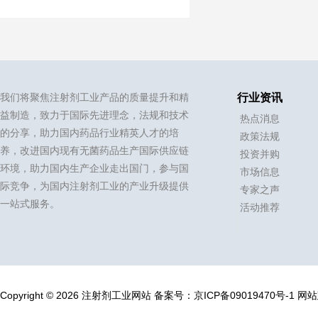
我们将聚焦注射剂工业产品的质量提升和精
行业资讯
益制造，致力于国际先进理念，法规和技术
热点消息
的分享，助力国内药品行业精英人才的培
政策法规
养，改进国内现有无菌药品生产国际供应链
投资并购
环境，助力国内生产企业走出国门，参与国
市场信息
际竞争，为国内注射剂工业的产业升级提供
专家之声
一站式服务。
活动推荐
Copyright © 2026 注射剂工业网站
备案号：
京ICP备09019470号-1
网站