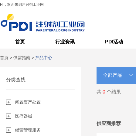
Hi，欢迎来到注射剂工业网
首页
行业资讯
PDI活动
首页
>
供需指南
>
产品中心
分类查找
共
0
个结果
闲置资产处置
医疗器械
供应商推荐
经营管理服务