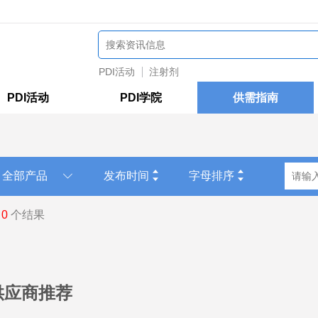
PDI活动
注射剂
PDI活动
PDI学院
供需指南
发布时间
字母排序
共
0
个结果
供应商推荐